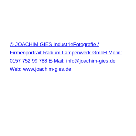
© JOACHIM GIES IndustrieFotografie /
Firmenportrait Radium Lampenwerk GmbH Mobil:
0157 752 99 788 E-Mail: info@joachim-gies.de
Web: www.joachim-gies.de