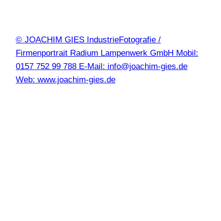
© JOACHIM GIES IndustrieFotografie /
Firmenportrait Radium Lampenwerk GmbH Mobil:
0157 752 99 788 E-Mail: info@joachim-gies.de
Web: www.joachim-gies.de