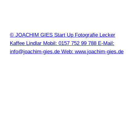
© JOACHIM GIES Start Up Fotografie Lecker
Kaffee Lindlar Mobil: 0157 752 99 788 E-Mail:
info@joachim-gies.de Web: www.joachim-gies.de