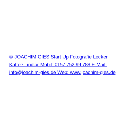
© JOACHIM GIES Start Up Fotografie Lecker
Kaffee Lindlar Mobil: 0157 752 99 788 E-Mail:
info@joachim-gies.de Web: www.joachim-gies.de