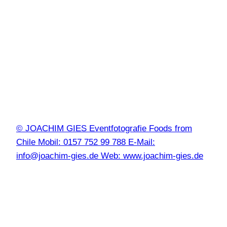
© JOACHIM GIES Eventfotografie Foods from
Chile Mobil: 0157 752 99 788 E-Mail:
info@joachim-gies.de Web: www.joachim-gies.de