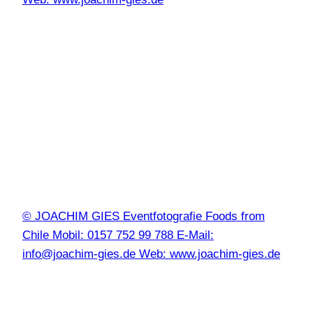
© JOACHIM GIES Eventfotografie Foods from
Chile Mobil: 0157 752 99 788 E-Mail:
info@joachim-gies.de Web: www.joachim-gies.de