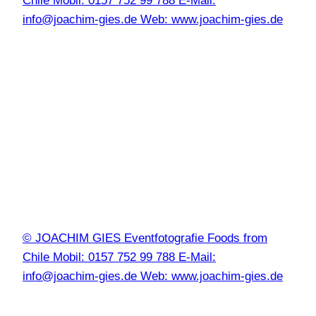
Chile Mobil: 0157 752 99 788 E-Mail:
info@joachim-gies.de Web: www.joachim-gies.de
© JOACHIM GIES Eventfotografie Foods from
Chile Mobil: 0157 752 99 788 E-Mail:
info@joachim-gies.de Web: www.joachim-gies.de