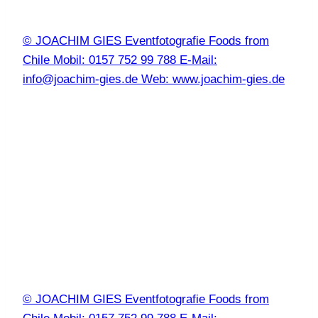
© JOACHIM GIES Eventfotografie Foods from
Chile Mobil: 0157 752 99 788 E-Mail:
info@joachim-gies.de Web: www.joachim-gies.de
© JOACHIM GIES Eventfotografie Foods from