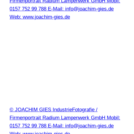
Firmenportrait Radium Lampenwerk GmbH Mobil:
0157 752 99 788 E-Mail: info@joachim-gies.de
Web: www.joachim-gies.de
© JOACHIM GIES IndustrieFotografie /
Firmenportrait Radium Lampenwerk GmbH Mobil:
0157 752 99 788 E-Mail: info@joachim-gies.de
Web: www.joachim-gies.de