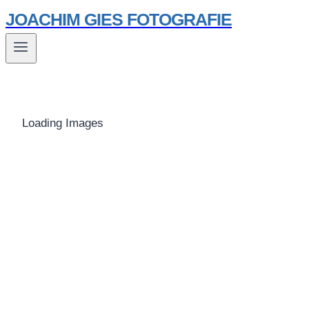
Zum
JOACHIM GIES FOTOGRAFIE
Inhalt
springen
Loading Images