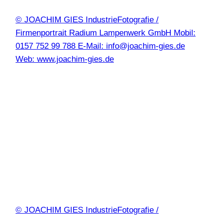
© JOACHIM GIES IndustrieFotografie /
Firmenportrait Radium Lampenwerk GmbH Mobil:
0157 752 99 788 E-Mail: info@joachim-gies.de
Web: www.joachim-gies.de
© JOACHIM GIES IndustrieFotografie /