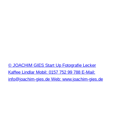
© JOACHIM GIES Start Up Fotografie Lecker
Kaffee Lindlar Mobil: 0157 752 99 788 E-Mail:
info@joachim-gies.de Web: www.joachim-gies.de