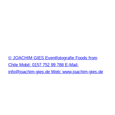
© JOACHIM GIES Eventfotografie Foods from
Chile Mobil: 0157 752 99 788 E-Mail:
info@joachim-gies.de Web: www.joachim-gies.de