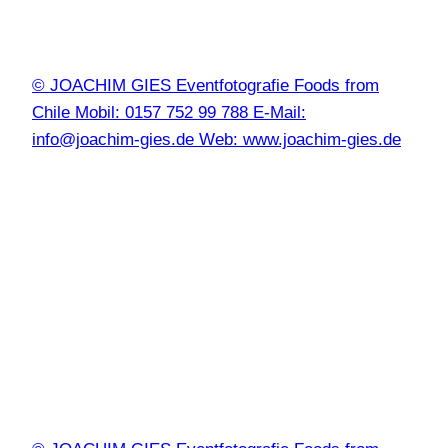
© JOACHIM GIES Eventfotografie Foods from
Chile Mobil: 0157 752 99 788 E-Mail:
info@joachim-gies.de Web: www.joachim-gies.de