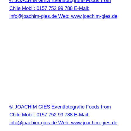
© JOACHIM GIES Eventfotografie Foods from
Chile Mobil: 0157 752 99 788 E-Mail:
info@joachim-gies.de Web: www.joachim-gies.de
© JOACHIM GIES Eventfotografie Foods from
Chile Mobil: 0157 752 99 788 E-Mail:
info@joachim-gies.de Web: www.joachim-gies.de