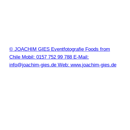
© JOACHIM GIES Eventfotografie Foods from
Chile Mobil: 0157 752 99 788 E-Mail:
info@joachim-gies.de Web: www.joachim-gies.de