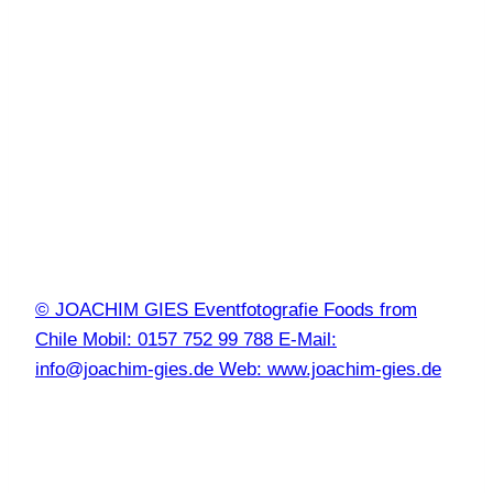
© JOACHIM GIES Eventfotografie Foods from
Chile Mobil: 0157 752 99 788 E-Mail:
info@joachim-gies.de Web: www.joachim-gies.de