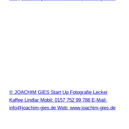
© JOACHIM GIES Start Up Fotografie Lecker
Kaffee Lindlar Mobil: 0157 752 99 788 E-Mail:
info@joachim-gies.de Web: www.joachim-gies.de