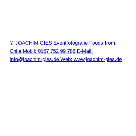
© JOACHIM GIES Eventfotografie Foods from
Chile Mobil: 0157 752 99 788 E-Mail:
info@joachim-gies.de Web: www.joachim-gies.de