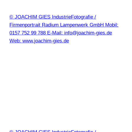
© JOACHIM GIES IndustrieFotografie /
Firmenportrait Radium Lampenwerk GmbH Mobil:
0157 752 99 788 E-Mail: info@joachim-gies.de
Web: www.joachim-gies.de