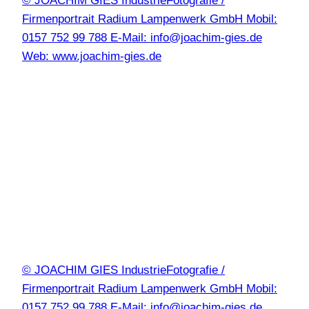
© JOACHIM GIES IndustrieFotografie /
Firmenportrait Radium Lampenwerk GmbH Mobil:
0157 752 99 788 E-Mail: info@joachim-gies.de
Web: www.joachim-gies.de
© JOACHIM GIES IndustrieFotografie /
Firmenportrait Radium Lampenwerk GmbH Mobil:
0157 752 99 788 E-Mail: info@joachim-gies.de