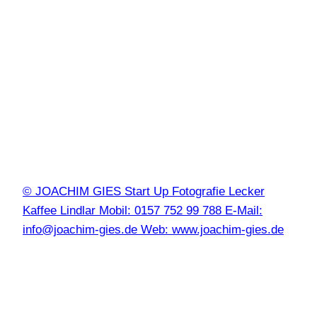
© JOACHIM GIES Start Up Fotografie Lecker
Kaffee Lindlar Mobil: 0157 752 99 788 E-Mail:
info@joachim-gies.de Web: www.joachim-gies.de