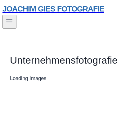
Zum
JOACHIM GIES FOTOGRAFIE
Inhalt
springen
Unternehmensfotografie
Loading Images