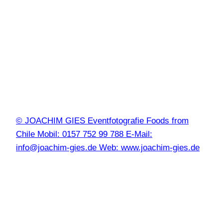
© JOACHIM GIES Eventfotografie Foods from
Chile Mobil: 0157 752 99 788 E-Mail:
info@joachim-gies.de Web: www.joachim-gies.de