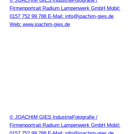
© JOACHIM GIES IndustrieFotografie /
Firmenportrait Radium Lampenwerk GmbH Mobil:
0157 752 99 788 E-Mail: info@joachim-gies.de
Web: www.joachim-gies.de
© JOACHIM GIES IndustrieFotografie /
Firmenportrait Radium Lampenwerk GmbH Mobil:
0157 752 99 788 E-Mail: info@joachim-gies.de