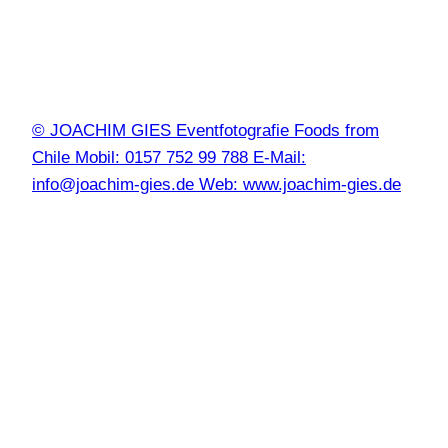
© JOACHIM GIES Eventfotografie Foods from
Chile Mobil: 0157 752 99 788 E-Mail:
info@joachim-gies.de Web: www.joachim-gies.de