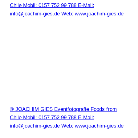
Chile Mobil: 0157 752 99 788 E-Mail:
info@joachim-gies.de Web: www.joachim-gies.de
© JOACHIM GIES Eventfotografie Foods from
Chile Mobil: 0157 752 99 788 E-Mail:
info@joachim-gies.de Web: www.joachim-gies.de