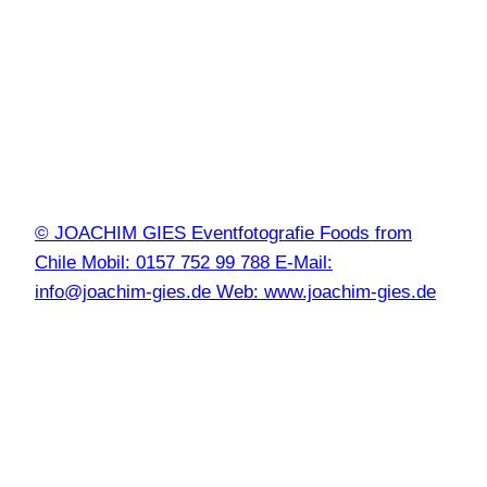
© JOACHIM GIES Eventfotografie Foods from
Chile Mobil: 0157 752 99 788 E-Mail:
info@joachim-gies.de Web: www.joachim-gies.de