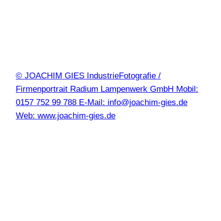
© JOACHIM GIES IndustrieFotografie /
Firmenportrait Radium Lampenwerk GmbH Mobil:
0157 752 99 788 E-Mail: info@joachim-gies.de
Web: www.joachim-gies.de