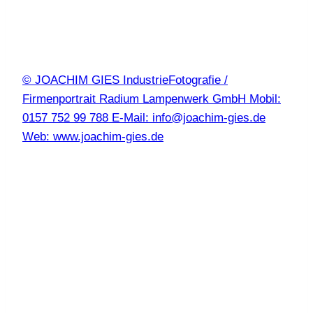
© JOACHIM GIES IndustrieFotografie /
Firmenportrait Radium Lampenwerk GmbH Mobil:
0157 752 99 788 E-Mail: info@joachim-gies.de
Web: www.joachim-gies.de