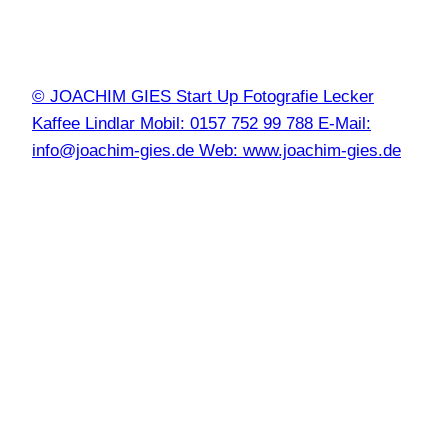
© JOACHIM GIES Start Up Fotografie Lecker
Kaffee Lindlar Mobil: 0157 752 99 788 E-Mail:
info@joachim-gies.de Web: www.joachim-gies.de