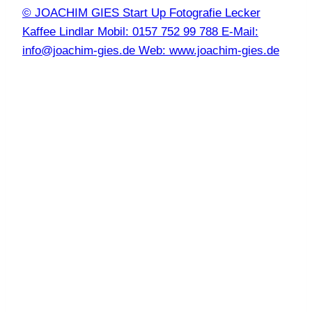
© JOACHIM GIES Start Up Fotografie Lecker
Kaffee Lindlar Mobil: 0157 752 99 788 E-Mail:
info@joachim-gies.de Web: www.joachim-gies.de