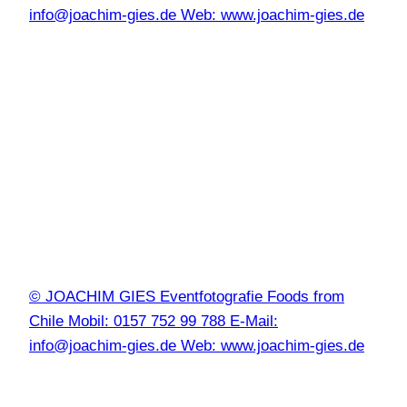
info@joachim-gies.de Web: www.joachim-gies.de
© JOACHIM GIES Eventfotografie Foods from
Chile Mobil: 0157 752 99 788 E-Mail:
info@joachim-gies.de Web: www.joachim-gies.de