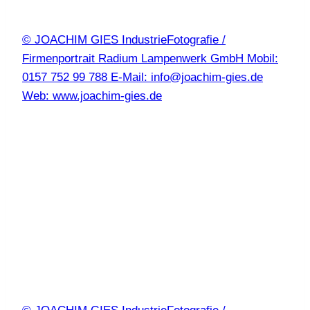
© JOACHIM GIES IndustrieFotografie /
Firmenportrait Radium Lampenwerk GmbH Mobil:
0157 752 99 788 E-Mail: info@joachim-gies.de
Web: www.joachim-gies.de