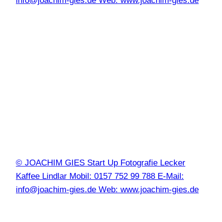
info@joachim-gies.de Web: www.joachim-gies.de
© JOACHIM GIES Start Up Fotografie Lecker
Kaffee Lindlar Mobil: 0157 752 99 788 E-Mail:
info@joachim-gies.de Web: www.joachim-gies.de