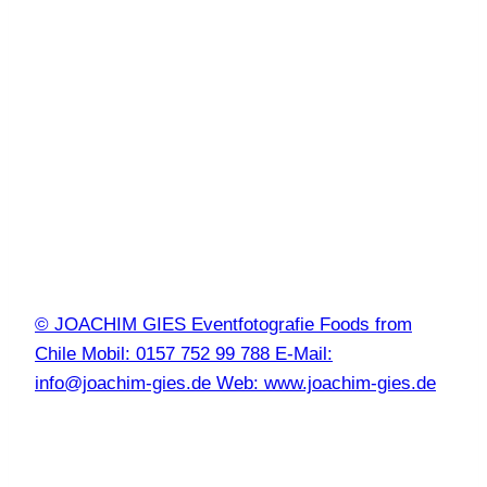
© JOACHIM GIES Eventfotografie Foods from
Chile Mobil: 0157 752 99 788 E-Mail:
info@joachim-gies.de Web: www.joachim-gies.de