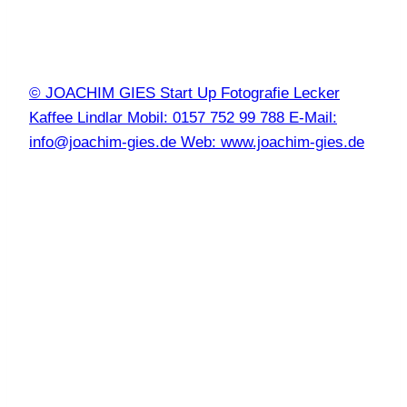
© JOACHIM GIES Start Up Fotografie Lecker
Kaffee Lindlar Mobil: 0157 752 99 788 E-Mail:
info@joachim-gies.de Web: www.joachim-gies.de