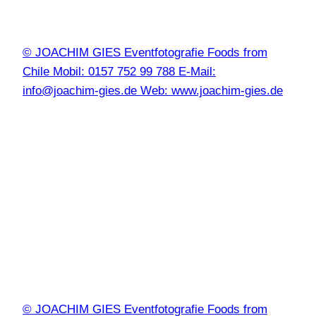
© JOACHIM GIES Eventfotografie Foods from
Chile Mobil: 0157 752 99 788 E-Mail:
info@joachim-gies.de Web: www.joachim-gies.de
© JOACHIM GIES Eventfotografie Foods from