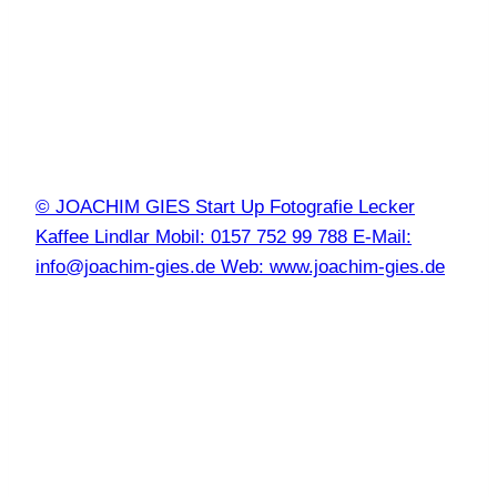
© JOACHIM GIES Start Up Fotografie Lecker
Kaffee Lindlar Mobil: 0157 752 99 788 E-Mail:
info@joachim-gies.de Web: www.joachim-gies.de