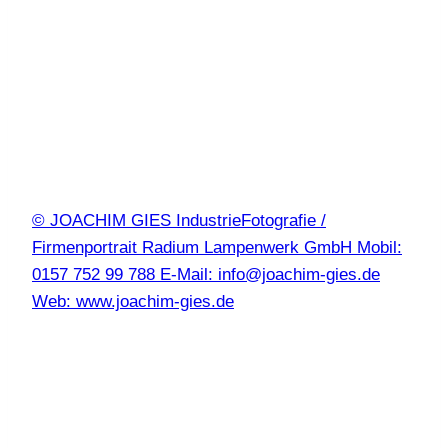
© JOACHIM GIES IndustrieFotografie /
Firmenportrait Radium Lampenwerk GmbH Mobil:
0157 752 99 788 E-Mail: info@joachim-gies.de
Web: www.joachim-gies.de