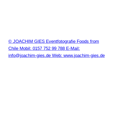
© JOACHIM GIES Eventfotografie Foods from
Chile Mobil: 0157 752 99 788 E-Mail:
info@joachim-gies.de Web: www.joachim-gies.de