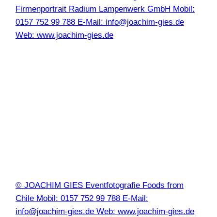
Firmenportrait Radium Lampenwerk GmbH Mobil:
0157 752 99 788 E-Mail: info@joachim-gies.de
Web: www.joachim-gies.de
© JOACHIM GIES Eventfotografie Foods from
Chile Mobil: 0157 752 99 788 E-Mail:
info@joachim-gies.de Web: www.joachim-gies.de